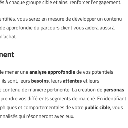
s à chaque groupe cible et ainsi renforcer l’engagement.
entifiés, vous serez en mesure de développer un contenu
ude approfondie du parcours client vous aidera aussi à
d’achat.
ement
l de mener une
analyse approfondie
de vos potentiels
ils sont, leurs
besoins
, leurs
attentes
et leurs
e contenu de manière pertinente. La création de
personas
omprendre vos différents segments de marché. En identifiant
aphiques et comportementales de votre
public cible
, vous
nnalisés qui résonneront avec eux.