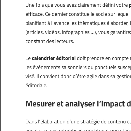
Une fois que vous avez clairement défini votre
efficace. Ce dernier constitue le socle sur leque
planifiant à l’avance les thématiques à aborder, l
(articles, vidéos, infographies …), vous garantir
constant des lecteurs.
Le
calendrier éditorial
doit prendre en compte n
les événements saisonniers ou ponctuels suscept
visé. Il convient donc d’être agile dans sa gestio
éditoriale.
Mesurer et analyser l’impact d
Dans l’élaboration d’une stratégie de contenu ca
perspicace des retombées constituent une étape 