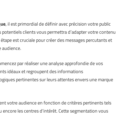
que
, il est primordial de définir avec précision votre public
 potentiels clients vous permettra d’adapter votre contenu
e étape est cruciale pour créer des messages percutants et
re audience.
ommencez par réaliser une analyse approfondie de vos
ients idéaux et regroupent des informations
iques pertinentes sur leurs attentes envers une marque
t votre audience en fonction de critères pertinents tels
 ou encore les centres d’intérêt. Cette segmentation vous