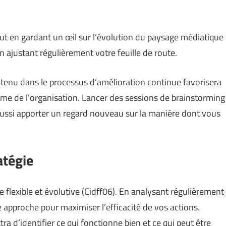
out en gardant un œil sur l’évolution du paysage médiatique
 ajustant régulièrement votre feuille de route.
ntenu dans le processus d’amélioration continue favorisera
même de l’organisation. Lancer des sessions de brainstorming
ussi apporter un regard nouveau sur la manière dont vous
atégie
e flexible et évolutive (
Cidff06
). En analysant régulièrement
e approche pour maximiser l’efficacité de vos actions.
 d’identifier ce qui fonctionne bien et ce qui peut être