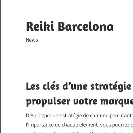
Skip
to
content
Reiki Barcelona
News
Les clés d’une stratégi
propulser votre marqu
Développer une stratégie de contenu percutante
l’importance de chaque élément, vous pourrez déf