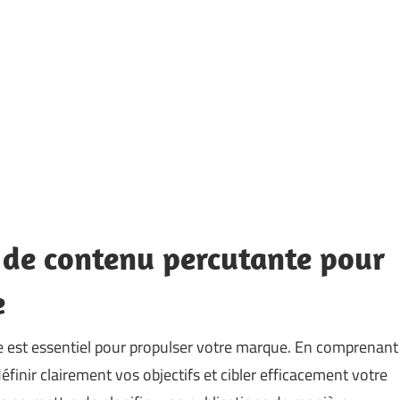
e de contenu percutante pour
e
 est essentiel pour propulser votre marque. En comprenant
inir clairement vos objectifs et cibler efficacement votre