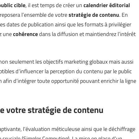
public cible
, il est temps de créer un
calendrier éditorial
l reposera l’ensemble de votre
stratégie de contenu
. En
es dates de publication ainsi que les formats à privilégier
ez une
cohérence
dans la diffusion et maintiendrez l’intérêt
on seulement les objectifs marketing globaux mais aussi
ibles d’influencer la perception du contenu par le public
n afin d’intégrer toute opportunité pouvant enrichir la ligne
e votre stratégie de contenu
ptivante, l’évaluation méticuleuse ainsi que le déchiffrage
cruciale (
Simpler Computing
). La mise en place d’un