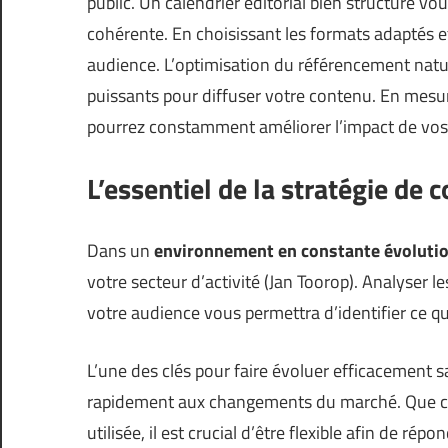
public. Un calendrier éditorial bien structuré vo
cohérente. En choisissant les formats adaptés et 
audience. L’optimisation du référencement nature
puissants pour diffuser votre contenu. En mesur
pourrez constamment améliorer l’impact de vos 
L’essentiel de la stratégie de 
Dans un
environnement en constante évoluti
votre secteur d’activité (
Jan Toorop
). Analyser l
votre audience vous permettra d’identifier ce qu
L’une des clés pour faire évoluer efficacement s
rapidement aux changements du marché. Que ce
utilisée, il est crucial d’être flexible afin de r