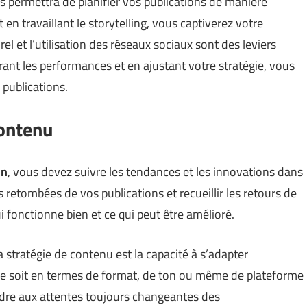
us permettra de planifier vos publications de manière
en travaillant le storytelling, vous captiverez votre
l et l’utilisation des réseaux sociaux sont des leviers
ant les performances et en ajustant votre stratégie, vous
publications.
contenu
on
, vous devez suivre les tendances et les innovations dans
es retombées de vos publications et recueillir les retours de
i fonctionne bien et ce qui peut être amélioré.
a stratégie de contenu est la capacité à s’adapter
 soit en termes de format, de ton ou même de plateforme
épondre aux attentes toujours changeantes des