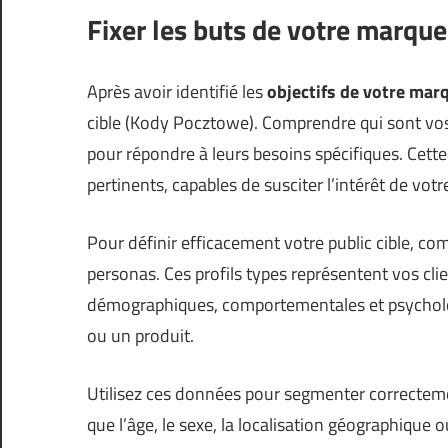
Fixer les buts de votre marque
Après avoir identifié les
objectifs de votre mar
cible (
Kody Pocztowe
). Comprendre qui sont vos
pour répondre à leurs besoins spécifiques. Cett
pertinents, capables de susciter l’intérêt de vot
Pour définir efficacement votre public cible, c
personas. Ces profils types représentent vos cl
démographiques, comportementales et psycholog
ou un produit.
Utilisez ces données pour segmenter correctemen
que l’âge, le sexe, la localisation géographique